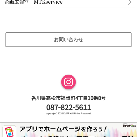
企画広報室 MTKservice
お問い合わせ
香川県高松市福岡町4丁目10番8号
087-822-5611
copyright© 2024 KVPF All Rights Reserved.