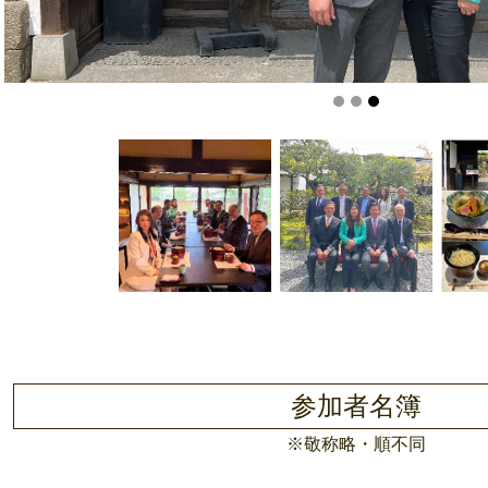
参加者名簿
※敬称略・順不同