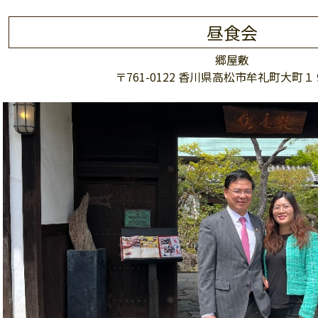
昼食会
郷屋敷
〒761-0122 香川県高松市牟礼町大町