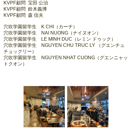
KVPF顧問 宝田 公治
KVPF顧問 鈴木義博
KVPF顧問 森 信夫
穴吹学園留学生 K CHI（カーチ）
穴吹学園留学生 NAI NUONG（ナイヌオン）
穴吹学園留学生 LE MINH DUC（レミン ドゥック）
穴吹学園留学生 NGUYEN CHU TRUC LY （グエンチュ
チュックリー）
穴吹学園留学生 NGUYEN NHAT CUONG（グエンニャッ
トクオン）